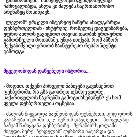
"დინამოსთვის" მნიშვნელოვან ფეხბურთელად
ჩამოყალიბდა, ახლა კი ძალებს საერთაშორისო
არენაზეც მოსინჯავს.
"ლელომ" ვრცელი ინტერვიუ ჩაწერა ახალგაზრდა
ფეხბურთელთან - ინტერვიუ, რომელიც დაგვეხმარება,
უფრო ახლოს გავიცნოთ თავისი თაობის ერთ-ერთი
გამორჩეული მოთამაშე. უნდა ითქვას, რომ ანზორ
მექვაბიშვილი ერთობ საინტერესო რესპონდენტი
გამოდგა
...
მცველობიდან დაწყებული ისტორია...
-
მოდით, თქვენი პირველი ნაბიჯები გავიხსენოთ
ფეხბურთში. რა გზა გაიარეთ იქამდე ვიდრე,
საქართველოს ნაკრებში გამოგიძახებდნენ? ეს ხომ
ყველა ფეხბურთელის ოცნებაა
...
- ძალიან მიყვარდა ბავშვობიდან ფეხბურთი. დიდ დროს
ვატარებდი ეზოში, სულ ბურთს დავდევდი... პირველად
ბაბუამ წამიყვანა ფეხბურთზე, "მერანის" სკოლაში
მივედი. მერე "ბენდელას" ტურნირი ჩატარდა და