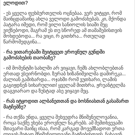
ელოდით?
- ეს ყველა ფეხბურთელის ოცნებაა. ვერ ვიტყვი, რომ
მაინცდამაინც ახლა ველოდი გამოძახებას. კი, მქონდა
პატარა იმედი, რომ ვილი სანიოლის სიაში მეც
ვიქნებოდი, მაგრამ ეს თუ სწორედ ამ თამაშებისთვის
მოხდებოდა... რა ვიცი, რ გითხრა... რთულად
წარმომედგინა...
-
რა ვითარებაში შეიტყვეთ ეროვნულ გუნდში
გამოძახების თაობაზე?
- იმ მომენტში სახლში არ ვიყავი, ჩემს ახლობლებთან
ერთად ვსეირნობდი. ზურაბ ხიზანიშვილმა დამირეკა...
ძალიან გამიხარდა... ოჯახში რომ ვუთხარი, ლამის
გაგიჟდნენ სიხარულით! ყველამ მითხრა, ჟრუანტელმა
დაგვიარაო და ზუსტად ასე ვიყავი მეც.
-
რას იტყოდით ალბანეთთან და ბოსნიასთან გასამართ
მატჩებზე?
- რა თქმა უნდა, ყველა შეხვედრა მნიშვნელოვანია,
როცა საქმე ეხება ეროვნულ ნაკრებს. ამ შემთხვევაში
მთავარი მაინც ისაა, რომ კარგად მოვემზადოთ ერთა
ლიგის მეტად მნიშვნელოვანი მატჩებისთვის. ნახავენ