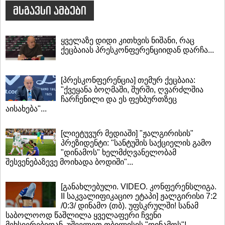
მსგავსი ამბები
ყველაზე დიდი კითხვის ნიშანი, რაც
ქეცბაიას პრესკონფერენციიდან დარჩა...
[პრესკონფერენცია] თემურ ქეცბაია:
"ქვეყანა ბოღმაში, შურში, ღვარძლშია
ჩარჩენილი და ეს ფეხბურთზეც
აისახება"...
[ლიეტუვურ მედიაში] "ჟალგირისის"
პრეზიდენტი: "სანტუშის საქციელის გამო
"დინამოს" ხელმძღვანელობამ
შესვენებაზევე მოიხადა ბოდიში"...
[განახლებული. VIDEO. კონფერენსლიგა.
II საკვალიფიკაციო ეტაპი] ჟალგირისი 7:2
/0:3/ დინამო (თბ). უფსკრულში! სანამ
საბოლოოდ წაშლილა ყველაფერი ჩვენი
მეხსიერებიდან, უშველეთ თბილისის "დინამოს"!