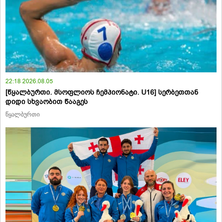
22:18 2026.08.05
[წყალბურთი. მსოფლიოს ჩემპიონატი. U16] სერბეთთან
დიდი სხვაობით წააგეს
წყალბურთი