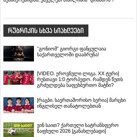
რუბრიკის სხვა სიახლეები
"გონიომ" გიორგი ფანცულაია
საქართველოში დააბრუნა!
[VIDEO. ეროვნული ლიგა. XX ტური]
რუსთავი 1:0 ტორპედო. რამდენ წუთს
გრძელდება საფეხბურთო მატჩი?
[რაგბი. საერთაშორისო სერია] მარცხი
ინგლისელ თანატოლებთან
ვინ საით? ქართული სატრანსფერო
ზაფხული 2026 [განახლებადი]