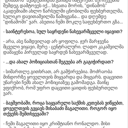
"დინამოს" აკადემიიდან გაჩნდა ინტერესი. შერჩევების
შემდეგ დამტოვეს იქ... სხვათა შორის, "დინამოს"
აკადემიაში ახლო წარსულში ცნობილმა ფეხბურთელმა,
სულიკო დავითაშვილმა წამიყვანა... და დღემდე
"დინამოში" ვარ. ასეთია ჩემი მოკლე საფეხბურთო გზა...
-
საინტერესოა, სულ საყრდენი ნახევარმცველი იყავით?
- არა, ასე ნამდვილად არ ყოფილა. ჯერ მარჯვენა
მცველი ვიყავი, მერე - ცენტრალური. ლადო კაკაშვილმა
დამაყენა პირველად საყრდენ ნახევარმცველად.
-
...და ახალ პოზიციასთან შეგუება არ გაგიჭირდათ?
- სიმართლე გითხრათ, არ გამჭირვებია. მოძრაობა
მინდორზე ყოველთვის მიყვარდა და მიყვარს. დაცვითი
უნარები ჩემს ახალ პოზიციაზეც გამომადგა. მაინც
ვფიქრობ, რომ უფრო დაცვითი ყაიდის ფეხბურთელი
ვარ.
-
ბავშვობაში, როცა საყვარელი საქმის კეთებას ვიწყებთ,
ყოველთვის გვყავს მისაბაძი მაგალითი. როგორ იყო
თქვენს შემთხვევაში?
- ჩემი მაგალითი იყო კრიშტიანო რონალდო. მისი