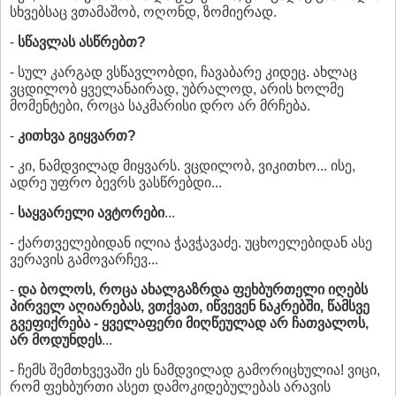
სხვებსაც ვთამაშობ, ოღონდ, ზომიერად.
-
სწავლას ასწრებთ?
- სულ კარგად ვსწავლობდი, ჩავაბარე კიდეც. ახლაც
ვცდილობ ყველანაირად, უბრალოდ, არის ხოლმე
მომენტები, როცა საკმარისი დრო არ მრჩება.
-
კითხვა გიყვართ?
- კი, ნამდვილად მიყვარს. ვცდილობ, ვიკითხო... ისე,
ადრე უფრო ბევრს ვასწრებდი...
-
საყვარელი ავტორები
...
- ქართველებიდან ილია ჭავჭავაძე. უცხოელებიდან ასე
ვერავის გამოვარჩევ...
-
და ბოლოს, როცა ახალგაზრდა ფეხბურთელი იღებს
პირველ აღიარებას, ვთქვათ, იწვევენ ნაკრებში, წამსვე
გვეფიქრება - ყველაფერი მიღწეულად არ ჩათვალოს,
არ მოდუნდეს
...
- ჩემს შემთხვევაში ეს ნამდვილად გამორიცხულია! ვიცი,
რომ ფეხბურთი ასეთ დამოკიდებულებას არავის