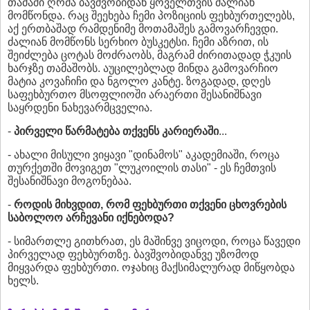
თამაში ღრმა ბავშვობიდან ყოველთვის ძალიან
მომწონდა. რაც შეეხება ჩემი პოზიციის ფეხბურთელებს,
აქ ერთბაშად რამდენიმე მოთამაშეს გამოვარჩევდი.
ძალიან მომწონს სერხიო ბუსკეტსი. ჩემი აზრით, ის
შეიძლება ცოტას მოძრაობს, მაგრამ ძირითადად ჭკუის
ხარჯზე თამაშობს. აუცილებლად მინდა გამოვარჩიო
მატია კოვაჩიჩი და ნგოლო კანტე. ზოგადად, დღეს
საფეხბურთო მსოფლიოში არაერთი შესანიშნავი
საყრდენი ნახევარმცველია.
-
პირველი წარმატება თქვენს კარიერაში
...
- ახალი მისული ვიყავი "დინამოს" აკადემიაში, როცა
თურქეთში მოვიგეთ "ლუკოილის თასი" - ეს ჩემთვის
შესანიშნავი მოგონებაა.
-
როდის მიხვდით, რომ ფეხბურთი თქვენი ცხოვრების
საბოლოო არჩევანი იქნებოდა?
- სიმართლე გითხრათ, ეს მაშინვე ვიცოდი, როცა წავედი
პირველად ფეხბურთზე. ბავშვობიდანვე უზომოდ
მიყვარდა ფეხბურთი. ოჯახიც მაქსიმალურად მიწყობდა
ხელს.