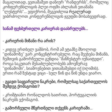
მაგალითად, ვეთამაშეთ დანიურ "რანდერსს", რომელიც
კონფერენსლიგის პლეი ოფში ახლახან ეთამაშა
"ლესტერს"... ვფიქრობ, შეგვიძლი
ა რეალურად
ვიბრძოლოთ კონფერენსლიგის ჯგუფში მოსახვედრად.
სანამ ფეხბურთელი კარიერას დაასრულებს...
-
კარიერის მიზანი რა არის?
- კიდევ ერთხელ ვამბობ, რომ ამ ეტაპზე მხოლოდ
"დინამოზე" ვარ კონცენტრირებული. რაც შეეხება მიზანს,
ჩემთვის გამორჩეული გუნდია "მანჩესტერ იუნაიტედი".
როცა საკუთარ შესაძლებლობებს ამოვწურავ
"დინამოში", სიამოვნებით ვითამაშებდი იქ (იღიმის).
ერთი რამ ზუსტად ვიცი - სულ წინ და წინ უნდა ვიარო.
-
გყავთ საყვარელი ნაკრები, რომელსაც საქართველოს
შემდეგ ქომაგობთ?
- კრიშტიანო რონალდოს ხათრით, პორტუგალიის
ნაკრებს ვქომაგობ.
-
გამორჩეული მწვრთნელი თქვენს კარიერაში
...