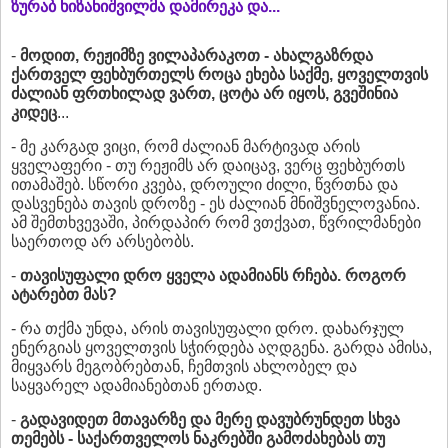
ზურაბ ხიზანიშვილმა დამირეკა და...
-
მოდით, რეჟიმზე ვილაპარაკოთ - ახალგაზრდა
ქართველ ფეხბურთელს როცა ეხება საქმე, ყოველთვის
ძალიან ფრთხილად ვართ, ცოტა არ იყოს, გვეშინია
კიდეც
...
- მე კარგად ვიცი, რომ ძალიან მარტივად არის
ყველაფერი - თუ რეჟიმს არ დაიცავ, ვერც ფეხბურთს
ითამაშებ. სწორი კვება, დროული ძილი, წვრთნა და
დასვენება თავის დროზე - ეს ძალიან მნიშვნელოვანია.
ამ შემთხვევაში, პირდაპირ რომ ვთქვათ, წვრილმანები
საერთოდ არ არსებობს.
-
თავისუფალი დრო ყველა ადამიანს რჩება. როგორ
ატარებთ მას?
- რა თქმა უნდა, არის თავისუფალი დრო. დახარჯულ
ენერგიას ყოველთვის სჭირდება აღდგენა. გარდა ამისა,
მიყვარს მეგობრებთან, ჩემთვის ახლობელ და
საყვარელ ადამიანებთან ერთად.
-
გადავიდეთ მთავარზე და მერე დავუბრუნდეთ სხვა
თემებს - საქართველოს ნაკრებში გამოძახებას თუ