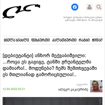
პირველი ქართული სპორტული გაზეთი
გამოიცემა 1934 წლის 13 აპრილიდან
ყველა სიახლე
ფეხბურთი
კალათბურთი
რაგბი
ჭიდაობ
[დებიუტანტი] ანზორ მექვაბიშვილი:
...როცა ეს გავიგე, ტანში ჟრუანტელმა
დამიარა!.. მოდუნება? ჩემს შემთხვევაში
ეს მთლიანად გამორიცხულია!..
ავტორი
12:34 2022.03.21
ალეკო კაკაურიძე