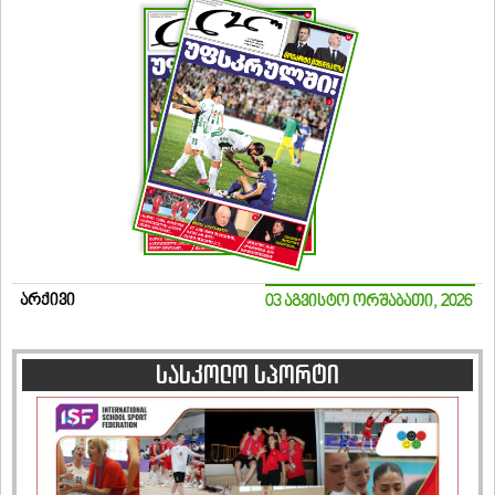
არქივი
03 აგვისტო ორშაბათი, 2026
სასკოლო სპორტი