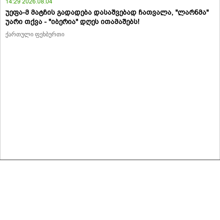
14:29 2026.08.04
უეფა-მ მატჩის გადადება დასაშვებად ჩათვალა, "ლარნმა"
უარი თქვა - "იბერია" დღეს ითამაშებს!
ქართული ფეხბურთი
მასალების გადაბეჭდვა/რეპროდუცირება აკრძალულია,
იხილეთ მასალის გამოყენების პირობები
© 2020 ყველა უფლება დაცულია