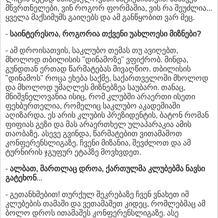
მწვრთნელები, ვინ როგორ ფორმაშია, ვის რა შეუძლია...
ყველა მაქსიმუმს გაიღებს და ამ განწყობით ვარ მეც.
-
საინტერესოა, როგორია თქვენი უახლოესი მიზნები?
- ამ დროისათვის, საკლუბო თემას თუ ავიღებთ,
მხოლოდ თბილისის "დინამოზე" ვფიქრობ. მინდა,
გუნდთან ერთად წარმატებას მივაღწიო. თბილისის
"დინამოს" როცა ეხება საქმე, საქართველოში მხოლოდ
და მხოლოდ უმაღლეს მიზნებზეა საუბარი. თანაც,
მნიშვნელოვანია ისიც, რომ კლუბში არაერთი ისეთი
ფეხბურთელია, რომელიც საკლუბო აკადემიაში
აღიზარდა. ეს არის კლუბის პრეზიდენტის, ბატონ რომან
ფიფიას გეზი და მას არაერთხელ ულაპარაკია ამის
თაობაზე. ასევე გვინდა, წარმატებით ვითამაშოთ
კონფერენსლიგაზე. ჩვენი მიზანია, შევძლოთ და ამ
ტურნირის ჯგუფურ ეტაპზე მოვხვდეთ.
-
ალბათ, მართლაც დროა, ქართულმა კლუბებმა ნავსი
გატეხონ
...
- გეთანხმებით! თურქულ შეკრებაზე ჩვენ ვნახეთ იმ
კლუბების თამაში და ვეთამაშეთ კიდეც, რომლებმაც ამ
ბოლო დროს ითამაშეს კონფერენსლიგაზე. ასე